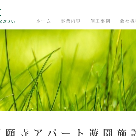
ホーム
事業内容
施工事例
会社概
万願寺アパート遊園施