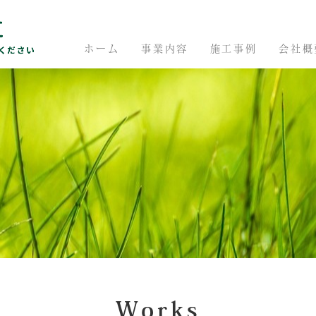
ホーム
事業内容
施工事例
会社概
Works