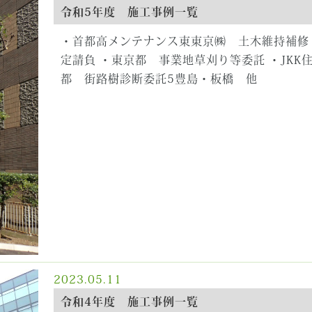
令和5年度 施工事例一覧
・首都高メンテナンス東東京㈱ 土木維持補修
定請負 ・東京都 事業地草刈り等委託 ・JKK
都 街路樹診断委託5豊島・板橋 他
2023.05.11
令和4年度 施工事例一覧