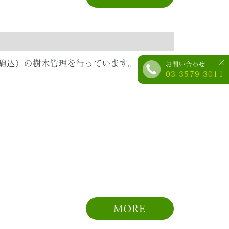
×
駒込）の樹木管理を行っています。
お問い合わせ
03-3579-3011
MORE