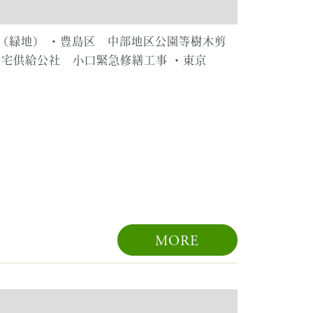
（緑地） ・豊島区 中部地区公園等樹木剪
住宅供給公社 小口緊急修繕工事 ・東京
MORE