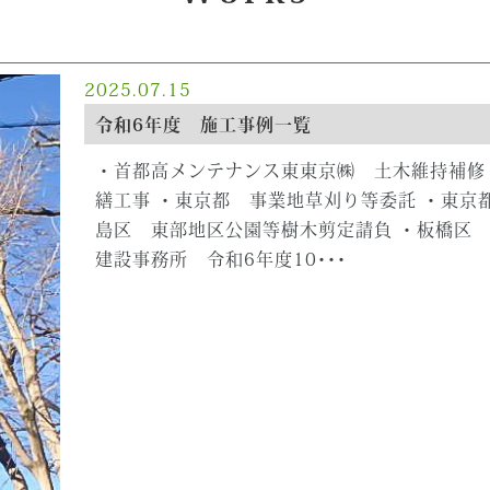
2025.07.15
令和6年度 施工事例一覧
・首都高メンテナンス東東京㈱ 土木維持補修（
繕工事 ・東京都 事業地草刈り等委託 ・東京
島区 東部地区公園等樹木剪定請負 ・板橋区 
建設事務所 令和6年度10･･･