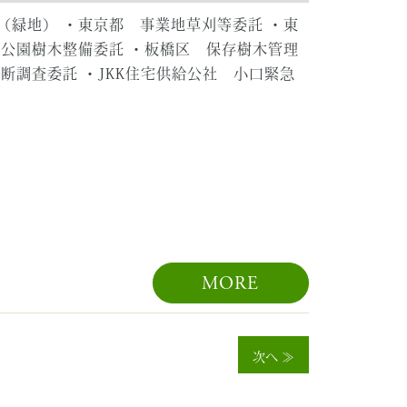
（緑地） ・東京都 事業地草刈等委託 ・東
 公園樹木整備委託 ・板橋区 保存樹木管理
断調査委託 ・JKK住宅供給公社 小口緊急
MORE
次へ ≫