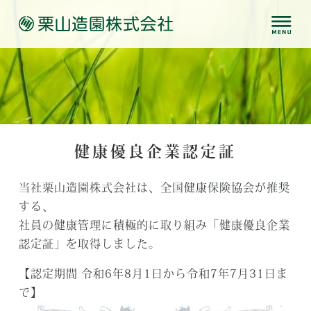
健康優良企業認定証
当社栗山造園株式会社は、全国健康保険協会が推奨
する、
社員の健康管理に積極的に取り組み「健康優良企業
認定証」を取得しました。
【認定期間 令和6年8月1日から令和7年7月31日ま
で】