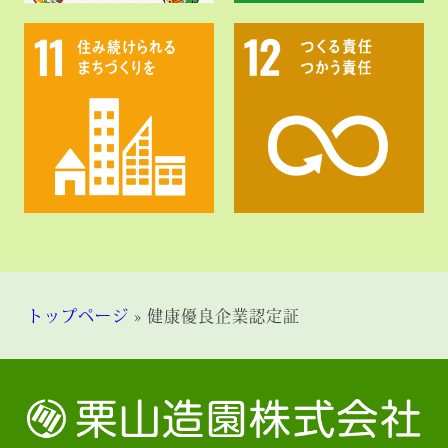
トップページ
»
健康優良企業認定証