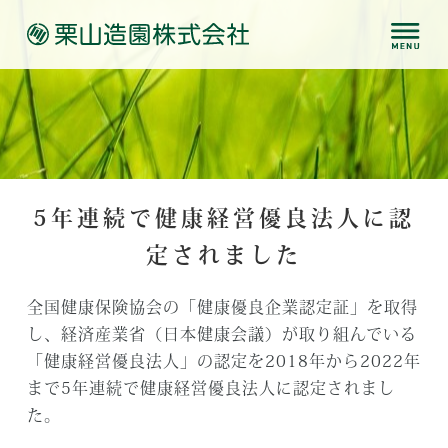
5年連続で健康経営優良法人に認
定されました
全国健康保険協会の「健康優良企業認定証」を取得
し、経済産業省（日本健康会議）が取り組んでいる
「健康経営優良法人」の認定を2018年から2022年
まで5年連続で健康経営優良法人に認定されまし
た。