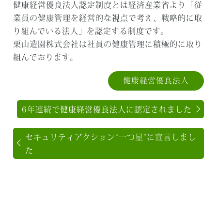
健康経営優良法人認定制度とは経済産業省より「従
業員の健康管理を経営的な視点で考え、戦略的に取
り組んでいる法人」を認定する制度です。
栗山造園株式会社は社員の健康管理に積極的に取り
組んでおります。
健康経営優良法人
6年連続で健康経営優良法人に認定されました
セキュリティアクション“一つ星”に宣言しまし
た